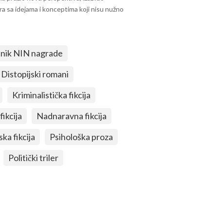
gra sa idejama i konceptima koji nisu nužno
nik NIN nagrade
Distopijski romani
Kriminalistička fikcija
fikcija
Nadnaravna fikcija
ska fikcija
Psihološka proza
Politički triler