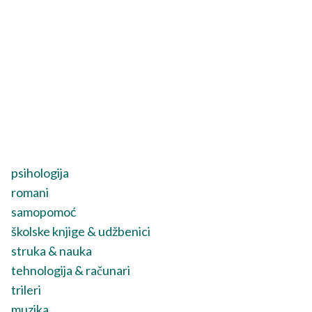
psihologija
romani
samopomoć
školske knjige & udžbenici
struka & nauka
tehnologija & računari
trileri
muzika